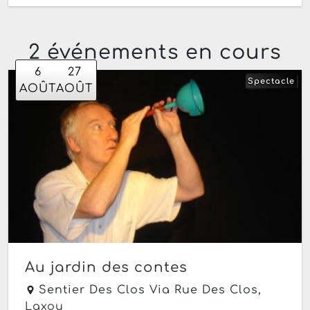
2 événements en cours
6
27
Spectacle
AOÛT
AOÛT
Au jardin des contes
Sentier Des Clos Via Rue Des Clos,
Laxou