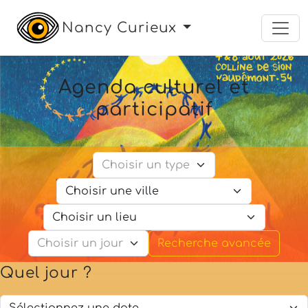
Nancy Curieux
Agenda culturel et
participatif
Recherche avancée
Quel jour ?