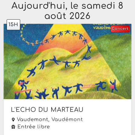
Aujourd'hui, le samedi 8
août 2026
15H
Concert
L'ECHO DU MARTEAU
Vaudemont,
Vaudémont
Entrée libre